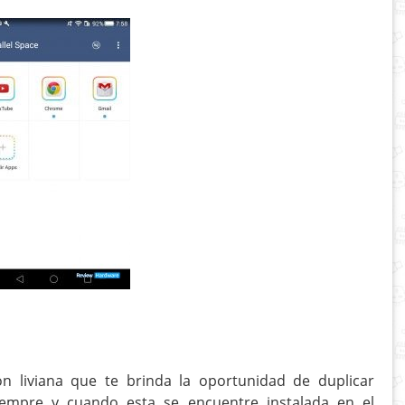
ón liviana que te brinda la oportunidad de duplicar
Siempre y cuando esta se encuentre instalada en el