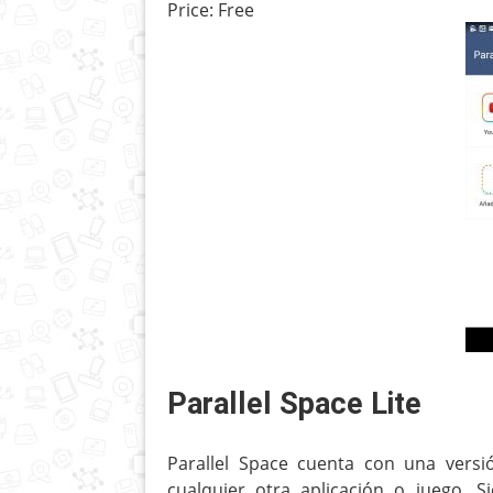
Price:
Free
Parallel Space Lite
Parallel Space cuenta con una versi
cualquier otra aplicación o juego. 