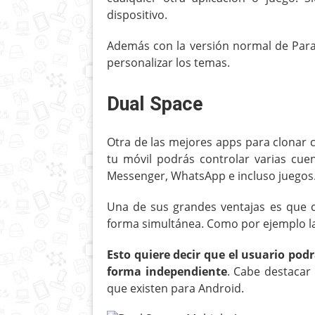
dispositivo.
Además con la versión normal de Parall
personalizar los temas.
Dual Space
Otra de las mejores apps para clonar cu
tu móvil podrás controlar varias cue
Messenger, WhatsApp e incluso juegos
Una de sus grandes ventajas es que 
forma simultánea. Como por ejemplo las
Esto quiere decir que el usuario podr
forma independiente
. Cabe destacar
que existen para Android.