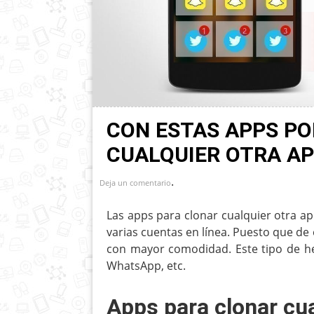
CON ESTAS APPS PO
CUALQUIER OTRA AP
.
Deja un comentario
Las apps para clonar cualquier otra a
varias cuentas en línea. Puesto que de 
con mayor comodidad. Este tipo de h
WhatsApp, etc.
Apps para clonar cua