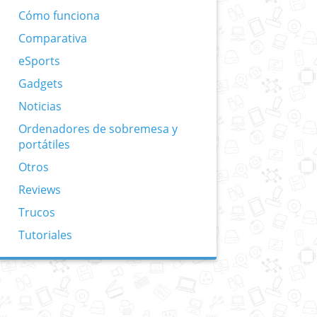
Cómo funciona
Comparativa
eSports
Gadgets
Noticias
Ordenadores de sobremesa y
portátiles
Otros
Reviews
Trucos
Tutoriales