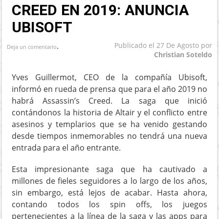
CREED EN 2019: ANUNCIA
UBISOFT
.
Publicado el
27 De Agosto
por
Deja un comentario
Christian Soteldo
Yves Guillermot, CEO de la compañía Ubisoft,
informó en rueda de prensa que para el año 2019 no
habrá Assassin’s Creed. La saga que inició
contándonos la historia de Altair y el conflicto entre
asesinos y templarios que se ha venido gestando
desde tiempos inmemorables no tendrá una nueva
entrada para el año entrante.
Esta impresionante saga que ha cautivado a
millones de fieles seguidores a lo largo de los años,
sin embargo, está lejos de acabar. Hasta ahora,
contando todos los spin offs, los juegos
pertenecientes a la línea de la saga y las apps para