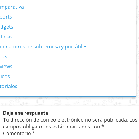
mparativa
ports
dgets
ticias
denadores de sobremesa y portátiles
ros
views
ucos
toriales
Deja una respuesta
Tu dirección de correo electrónico no será publicada.
Los
campos obligatorios están marcados con
*
Comentario
*