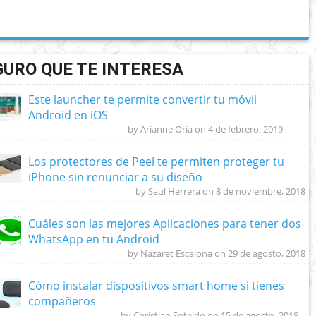
GURO QUE TE INTERESA
Este launcher te permite convertir tu móvil
Android en iOS
by Arianne Oria on 4 de febrero, 2019
Los protectores de Peel te permiten proteger tu
iPhone sin renunciar a su diseño
by Saul Herrera on 8 de noviembre, 2018
Cuáles son las mejores Aplicaciones para tener dos
WhatsApp en tu Android
by Nazaret Escalona on 29 de agosto, 2018
Cómo instalar dispositivos smart home si tienes
compañeros
by Christian Soteldo on 15 de agosto, 2018