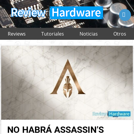

Reviews
Tutoriales
Noticias
Otros
NO HABRÁ ASSASSIN’S