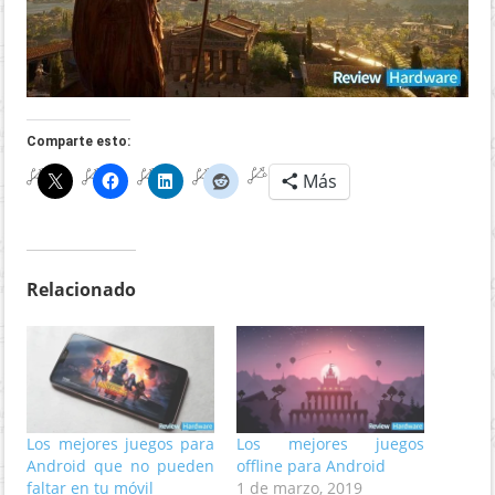
Comparte esto:
Más
Relacionado
Los mejores juegos para
Los mejores juegos
Android que no pueden
offline para Android
faltar en tu móvil
1 de marzo, 2019