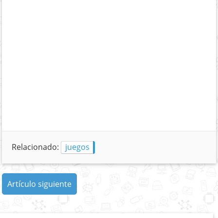
Relacionado:
juegos
Artículo siguiente