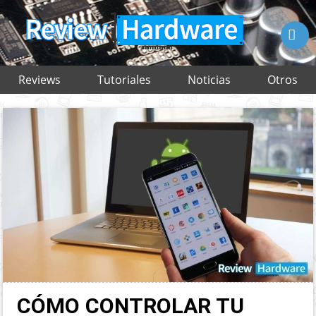

Reviews
Tutoriales
Noticias
Otros
CÓMO CONTROLAR TU