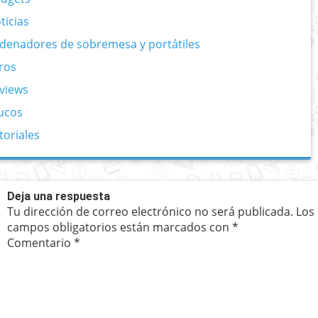
ticias
denadores de sobremesa y portátiles
ros
views
ucos
toriales
Deja una respuesta
Tu dirección de correo electrónico no será publicada.
Los
campos obligatorios están marcados con
*
Comentario
*