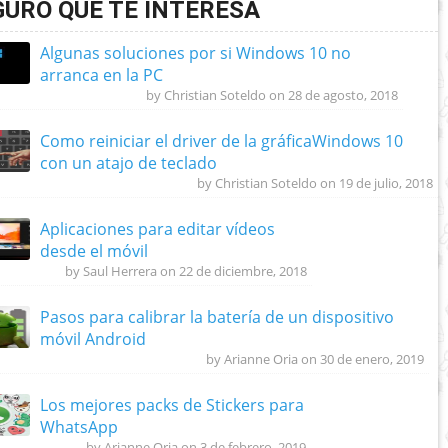
GURO QUE TE INTERESA
Algunas soluciones por si Windows 10 no
arranca en la PC
by Christian Soteldo on 28 de agosto, 2018
Como reiniciar el driver de la gráficaWindows 10
con un atajo de teclado
by Christian Soteldo on 19 de julio, 2018
Aplicaciones para editar vídeos
desde el móvil
by Saul Herrera on 22 de diciembre, 2018
Pasos para calibrar la batería de un dispositivo
móvil Android
by Arianne Oria on 30 de enero, 2019
Los mejores packs de Stickers para
WhatsApp
by Arianne Oria on 3 de febrero, 2019