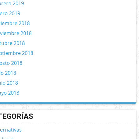
brero 2019
ero 2019
ciembre 2018
viembre 2018
tubre 2018
ptiembre 2018
osto 2018
lio 2018
nio 2018
yo 2018
TEGORÍAS
ternativas