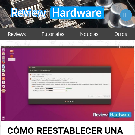

Reviews
Tutoriales
Noticias
Otros
CÓMO REESTABLECER UNA