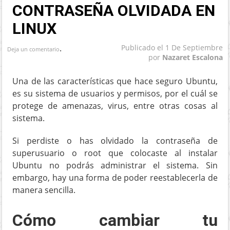
CONTRASEÑA OLVIDADA EN
LINUX
.
Publicado el
1 De Septiembre
Deja un comentario
por
Nazaret Escalona
Una de las características que hace seguro Ubuntu,
es su sistema de usuarios y permisos, por el cuál se
protege de amenazas, virus, entre otras cosas al
sistema.
Si perdiste o has olvidado la contraseña de
superusuario o root que colocaste al instalar
Ubuntu no podrás administrar el sistema. Sin
embargo, hay una forma de poder reestablecerla de
manera sencilla.
Cómo cambiar tu