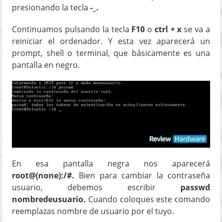
presionando la tecla
-_.
Continuamos pulsando la tecla
F10
o
ctrl + x
se va a
reiniciar el ordenador. Y esta vez aparecerá un
prompt, shell o terminal, que básicamente es una
pantalla en negro.
En esa pantalla negra nos aparecerá
root@(none):/#.
Bien para cambiar la contraseña
usuario, debemos escribir
passwd
nombredeusuario.
Cuando coloques este comando
reemplazas nombre de usuario por el tuyo.