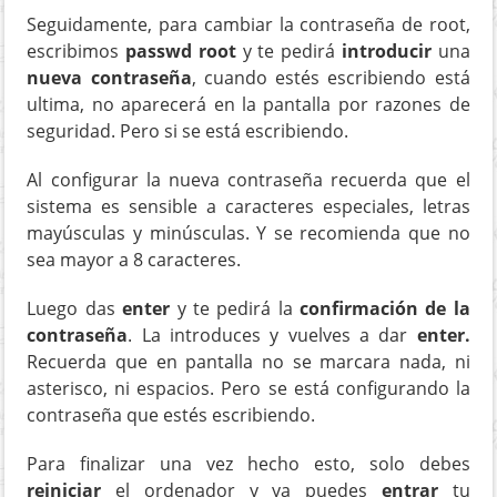
Seguidamente, para cambiar la contraseña de root,
escribimos
passwd root
y te pedirá
introducir
una
nueva contraseña
, cuando estés escribiendo está
ultima, no aparecerá en la pantalla por razones de
seguridad. Pero si se está escribiendo.
Al configurar la nueva contraseña recuerda que el
sistema es sensible a caracteres especiales, letras
mayúsculas y minúsculas. Y se recomienda que no
sea mayor a 8 caracteres.
Luego das
enter
y te pedirá la
confirmación de la
contraseña
. La introduces y vuelves a dar
enter.
Recuerda que en pantalla no se marcara nada, ni
asterisco, ni espacios. Pero se está configurando la
contraseña que estés escribiendo.
Para finalizar una vez hecho esto, solo debes
reiniciar
el ordenador y ya puedes
entrar
tu