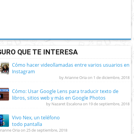
GURO QUE TE INTERESA
Cómo hacer videollamadas entre varios usuarios en
Instagram
by Arianne Oria on 1 de diciembre, 2018
Cómo: Usar Google Lens para traducir texto de
libros, sitios web y más en Google Photos
by Nazaret Escalona on 19 de septiembre, 2018
Vivo Nex, un teléfono
todo pantalla
rianne Oria on 25 de septiembre, 2018