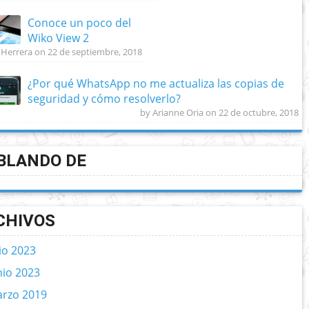
Conoce un poco del
Wiko View 2
 Herrera on 22 de septiembre, 2018
¿Por qué WhatsApp no me actualiza las copias de
seguridad y cómo resolverlo?
by Arianne Oria on 22 de octubre, 2018
BLANDO DE
CHIVOS
lio 2023
nio 2023
rzo 2019