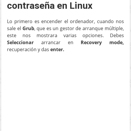
contraseña en Linux
Lo primero es encender el ordenador, cuando nos
sale el
Grub
, que es un gestor de arranque múltiple,
este nos mostrara varias opciones. Debes
Seleccionar
arrancar en
Recovery mode,
recuperación y das
enter.