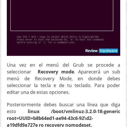
Una vez en el menú del Grub se procede a
seleccionar
Recovery mode
. Aparecerá un sub
menú de Recovery Mode, en donde debes
seleccionar la tecla e de tu teclado. Para poder
editar una de estas opciones.
Posteriormente debes buscar una línea que diga
esto
linux /boot/vmlinuz-3.2.0-18-generic
root=UUID=b8b64ed1-ae94-43c6-92\d2-
a19dfd9a727e ro
recovery nomodeset.