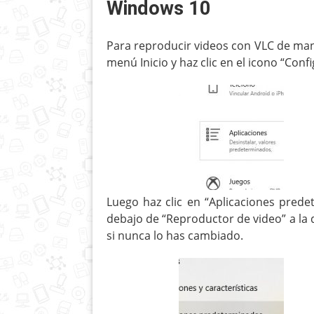
Windows 10
Para reproducir videos con VLC de ma
menú Inicio y haz clic en el icono “Confi
Luego haz clic en “Aplicaciones prede
debajo de “Reproductor de video” a la d
si nunca lo has cambiado.