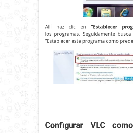
Allí haz clic en
“
Establecer pro
los programas. Seguidamente busca “
“Establecer este programa como predet
Configurar VLC como