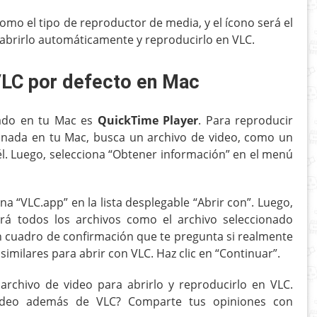
mo el tipo de reproductor de media, y el ícono será el
 abrirlo automáticamente y reproducirlo en VLC.
LC por defecto en Mac
nado en tu Mac es
QuickTime Player
. Para reproducir
nada en tu Mac, busca un archivo de video, como un
él. Luego, selecciona “Obtener información” en el menú
na “VLC.app” en la lista desplegable “Abrir con”. Luego,
irá todos los archivos como el archivo seleccionado
 cuadro de confirmación que te pregunta si realmente
milares para abrir con VLC. Haz clic en “Continuar”.
archivo de video para abrirlo y reproducirlo en VLC.
video además de VLC? Comparte tus opiniones con