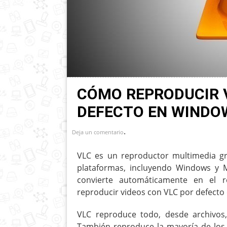
CÓMO REPRODUCIR 
DEFECTO EN WINDO
.
Deja un comentario
VLC es un reproductor multimedia gra
plataformas, incluyendo Windows y 
convierte automáticamente en el 
reproducir videos con VLC por defecto
VLC reproduce todo, desde archivos,
También reproduce la mayoría de los