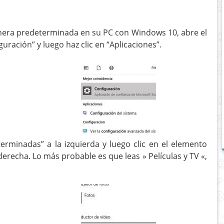
nera predeterminada en su PC con Windows 10, abre el
guración” y luego haz clic en “Aplicaciones”.
terminadas” a la izquierda y luego clic en el elemento
erecha. Lo más probable es que leas » Películas y TV «,