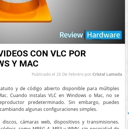
VIDEOS CON VLC POR
WS Y MAC
Publicado el
25 De Febrero
por
Cristal Lameda
tuito y de código abierto disponible para múltiples
Mac. Cuando instalas VLC en Windows o Mac, no se
reproductor predeterminado. Sin embargo, puedes
 cambiando algunas configuraciones simples.
 discos, cámaras web, dispositivos y transmisiones.
 códecs, como MPEG-4, MP3 y WMV, sin necesidad de