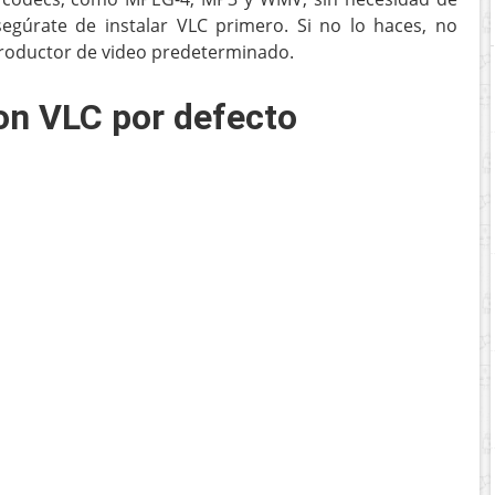
egúrate de instalar VLC primero. Si no lo haces, no
productor de video predeterminado.
on VLC por defecto