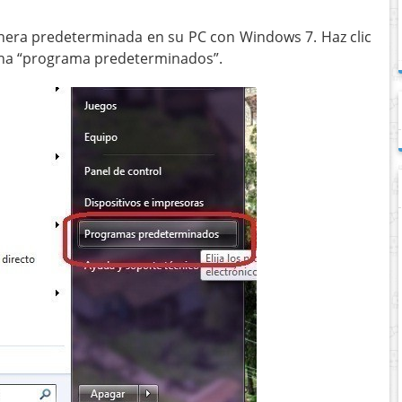
nera predeterminada en su PC con Windows 7. Haz clic
ona “programa predeterminados”.