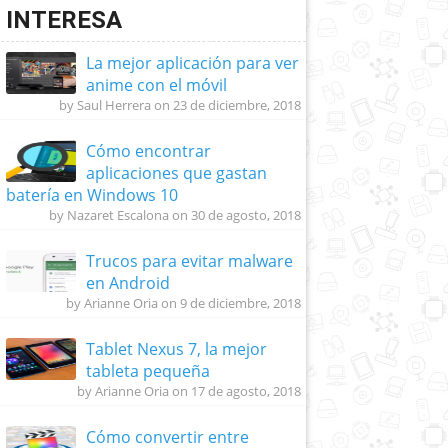
INTERESA
La mejor aplicación para ver
anime con el móvil
by Saul Herrera on 23 de diciembre, 2018
Cómo encontrar
aplicaciones que gastan
batería en Windows 10
by Nazaret Escalona on 30 de agosto, 2018
Trucos para evitar malware
en Android
by Arianne Oria on 9 de diciembre, 2018
Tablet Nexus 7, la mejor
tableta pequeña
by Arianne Oria on 17 de agosto, 2018
Cómo convertir entre