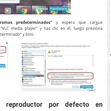
gramas predeterminados
”
y espera que cargue
VLC media player” y haz clic en él, luego presiona
erminado” y listo.
 reproductor por defecto en