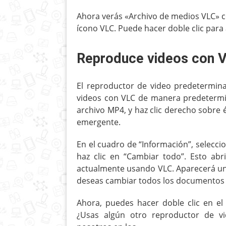
Ahora verás «Archivo de medios VLC» co
ícono VLC. Puede hacer doble clic para
Reproduce videos con V
El reproductor de video predetermi
videos con VLC de manera predetermi
archivo MP4, y haz clic derecho sobre 
emergente.
En el cuadro de “Información”, seleccio
haz clic en “Cambiar todo”. Esto abr
actualmente usando VLC. Aparecerá un
deseas cambiar todos los documentos si
Ahora, puedes hacer doble clic en el 
¿Usas algún otro reproductor de 