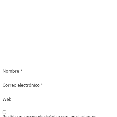
Nombre
*
Correo electrónico
*
Web
Recibir un correo electrónico con los siguientes