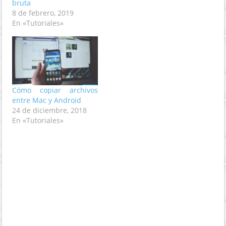
bruta
8 de febrero, 2019
En «Tutoriales»
Cómo copiar archivos
entre Mac y Android
24 de diciembre, 2018
En «Tutoriales»