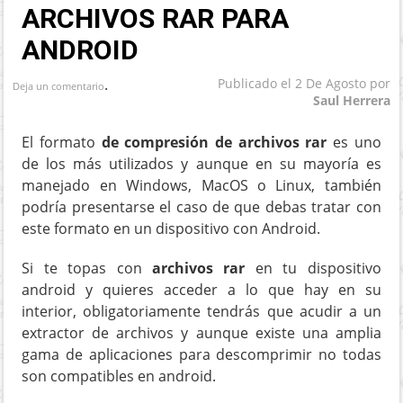
ARCHIVOS RAR PARA
ANDROID
.
Publicado el
2 De Agosto
por
Deja un comentario
Saul Herrera
El formato
de compresión de
archivos rar
es uno
de los más utilizados y aunque en su mayoría es
manejado en Windows, MacOS o Linux, también
podría presentarse el caso de que debas tratar con
este formato en un dispositivo con Android.
Si te topas con
archivos rar
en tu dispositivo
android y quieres acceder a lo que hay en su
interior, obligatoriamente tendrás que acudir a un
extractor de archivos y aunque existe una amplia
gama de aplicaciones para descomprimir no todas
son compatibles en android.