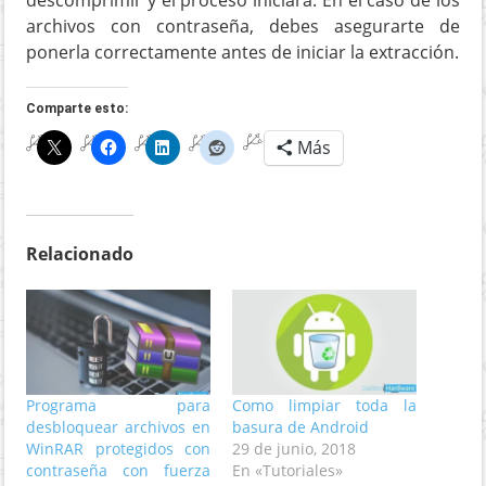
descomprimir y el proceso iniciará. En el caso de los
archivos con contraseña, debes asegurarte de
ponerla correctamente antes de iniciar la extracción.
Comparte esto:
Más
Relacionado
Programa para
Como limpiar toda la
desbloquear archivos en
basura de Android
WinRAR protegidos con
29 de junio, 2018
contraseña con fuerza
En «Tutoriales»