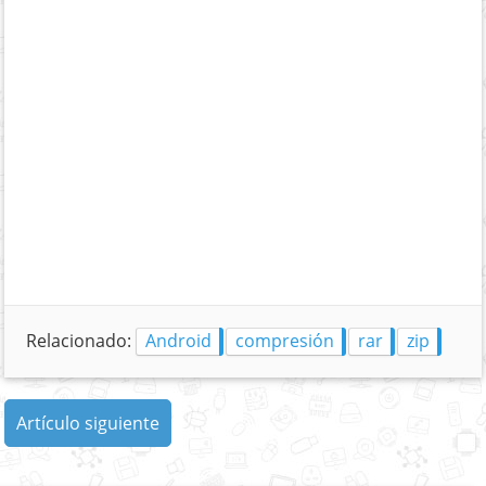
Relacionado:
Android
compresión
rar
zip
Artículo siguiente