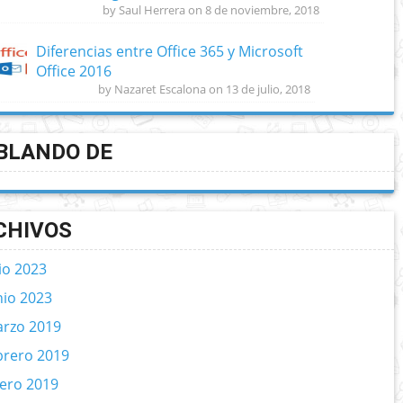
by Saul Herrera on 8 de noviembre, 2018
Diferencias entre Office 365 y Microsoft
Office 2016
by Nazaret Escalona on 13 de julio, 2018
BLANDO DE
CHIVOS
lio 2023
nio 2023
rzo 2019
brero 2019
ero 2019