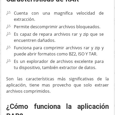
Cuenta con una magnifica velocidad de
extracción.
Permite descomprimir archivos bloqueados.
Es capaz de repara archivos rar y zip que se
encuentren dañados.
Funciona para comprimir archivos rar y zip y
puede abrir formatos como BZ2, ISO Y TAR.
Es un explorador de archivos excelente para
tu dispositivo, también extractor de datos.
Son las características más significativas de la
aplicación, tiene mas provecho que solo extraer
archivos comprimidos.
¿Cómo funciona la aplicación