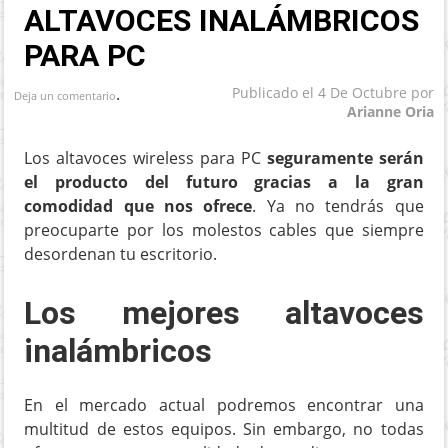
ALTAVOCES INALÁMBRICOS
PARA PC
.
Publicado el
4 De Octubre
por
Deja un comentario
Arianne Oria
Los altavoces wireless para PC
seguramente serán
el producto del futuro gracias a la gran
comodidad que nos ofrece
. Ya no tendrás que
preocuparte por los molestos cables que siempre
desordenan tu escritorio.
Los mejores altavoces
inalámbricos
En el mercado actual podremos encontrar una
multitud de estos equipos. Sin embargo, no todas