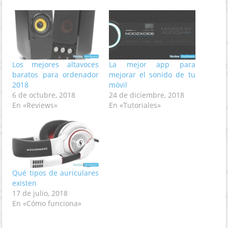
Los mejores altavoces
La mejor app para
baratos para ordenador
mejorar el sonido de tu
2018
móvil
6 de octubre, 2018
24 de diciembre, 2018
En «Reviews»
En «Tutoriales»
Qué tipos de auriculares
existen
17 de julio, 2018
En «Cómo funciona»