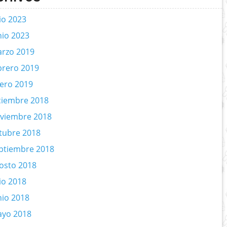
lio 2023
nio 2023
rzo 2019
brero 2019
ero 2019
ciembre 2018
viembre 2018
tubre 2018
ptiembre 2018
osto 2018
lio 2018
nio 2018
yo 2018