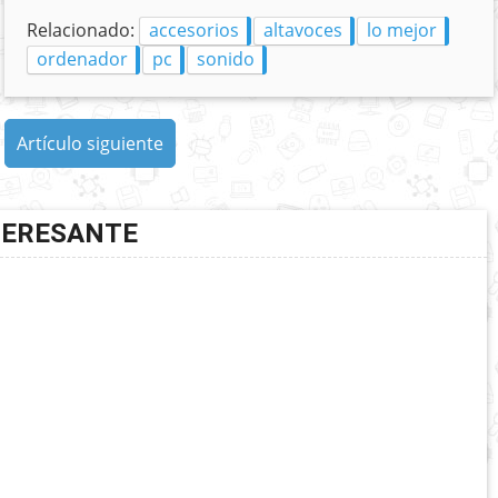
Relacionado:
accesorios
altavoces
lo mejor
ordenador
pc
sonido
Artículo siguiente
TERESANTE