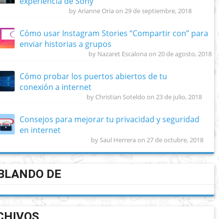
experiencia de Sony
by Arianne Oria on 29 de septiembre, 2018
Cómo usar Instagram Stories “Compartir con” para
enviar historias a grupos
by Nazaret Escalona on 20 de agosto, 2018
Cómo probar los puertos abiertos de tu
conexión a internet
by Christian Soteldo on 23 de julio, 2018
Consejos para mejorar tu privacidad y seguridad
en internet
by Saul Herrera on 27 de octubre, 2018
BLANDO DE
CHIVOS