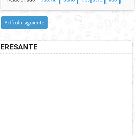
Artículo siguiente
TERESANTE