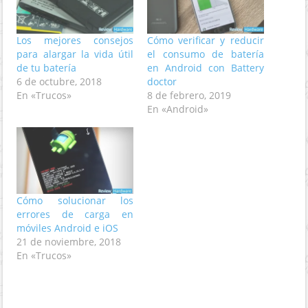
Los mejores consejos
Cómo verificar y reducir
para alargar la vida útil
el consumo de batería
de tu batería
en Android con Battery
6 de octubre, 2018
doctor
En «Trucos»
8 de febrero, 2019
En «Android»
Cómo solucionar los
errores de carga en
móviles Android e iOS
21 de noviembre, 2018
En «Trucos»