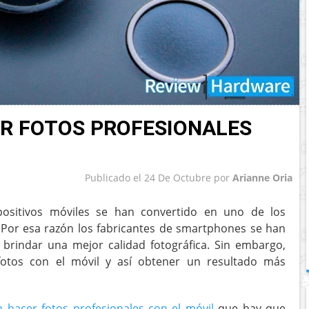
R FOTOS PROFESIONALES
Publicado el
24 De Octubre
por
Arianne Oria
positivos móviles se han convertido en uno de los
 Por esa razón los fabricantes de smartphones se han
 brindar una mejor calidad fotográfica. Sin embargo,
fotos con el móvil y así obtener un resultado más
a hacer fotos profesionales con el móvil
que hay que