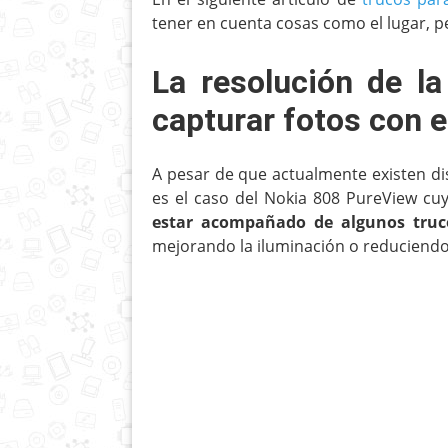
tener en cuenta cosas como el lugar, p
La resolución de l
capturar fotos con e
A pesar de que actualmente existen di
es el caso del Nokia 808 PureView c
estar acompañado de algunos truco
mejorando la iluminación o reduciendo 