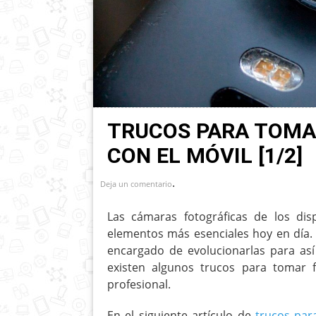
TRUCOS PARA TOMA
CON EL MÓVIL [1/2]
.
Deja un comentario
Las cámaras fotográficas de los dis
elementos más esenciales hoy en día.
encargado de evolucionarlas para así
existen algunos trucos para tomar 
profesional.
En el siguiente artículo de
trucos par