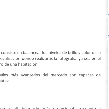
onsiste en balancear los niveles de brillo y color de la
alización donde realizarás la fotografía, ya sea en el
ro de una habitación.
óviles más avanzados del mercado son capaces de
ática.
 un resultado mucho más profesional en cuanto a