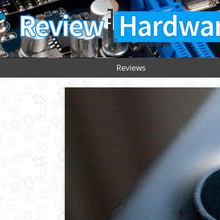
Reviews