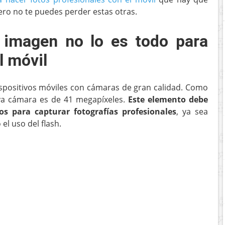
ero no te puedes perder estas otras.
a imagen no lo es todo para
l móvil
spositivos móviles con cámaras de gran calidad. Como
uya cámara es de 41 megapíxeles.
Este elemento debe
s para capturar fotografías profesionales
, ya sea
el uso del flash.