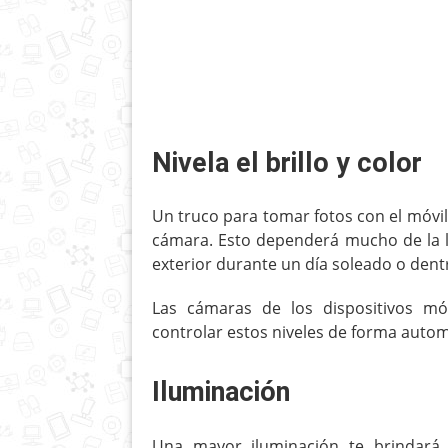
Nivela el brillo y color
Un truco para tomar fotos con el móvil c
cámara. Esto dependerá mucho de la loc
exterior durante un día soleado o dent
Las cámaras de los dispositivos m
controlar estos niveles de forma autom
Iluminación
Una mayor iluminación te brindará