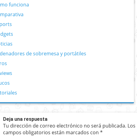
mo funciona
mparativa
ports
dgets
ticias
denadores de sobremesa y portátiles
ros
views
ucos
toriales
Deja una respuesta
Tu dirección de correo electrónico no será publicada.
Los
campos obligatorios están marcados con
*