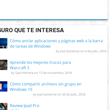
GURO QUE TE INTERESA
Cómo anclar aplicaciones y páginas web a la barra
de tareas de Windows
by Joel Gutierrez on 4 de julio, 2018
Aprende los mejores trucos para
Warcraft 3
by Saul Herrera on 13 de noviembre, 2018
Cómo compartir archivos sin grupo en
Windows 10
by Joel Gutierrez on 20 de julio, 2018
Review Ipad Pro