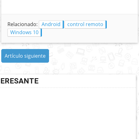
Relacionado:
Android
control remoto
Windows 10
Artículo siguiente
TERESANTE