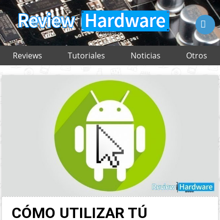

Reviews
Tutoriales
Noticias
Otros
CÓMO UTILIZAR TÚ