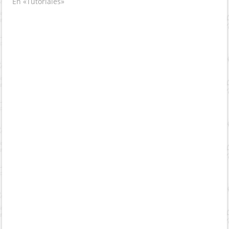
En «Tutoriales»