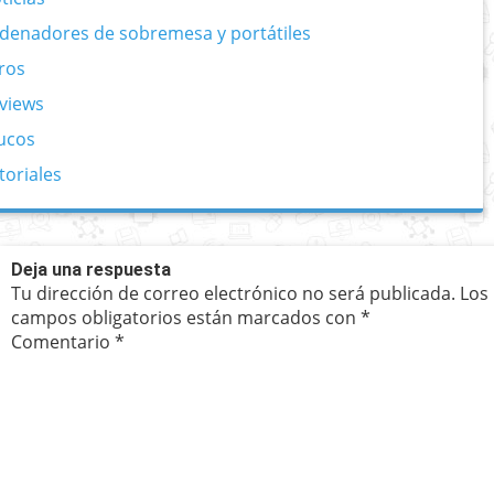
denadores de sobremesa y portátiles
ros
views
ucos
toriales
Deja una respuesta
Tu dirección de correo electrónico no será publicada.
Los
campos obligatorios están marcados con
*
Comentario
*