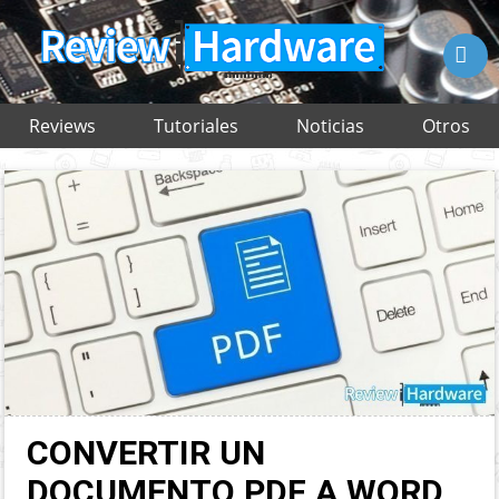

Reviews
Tutoriales
Noticias
Otros
CONVERTIR UN
DOCUMENTO PDF A WORD