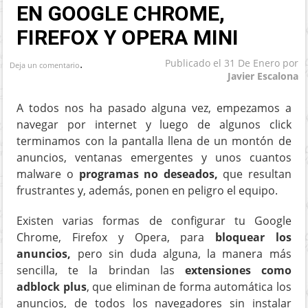
EN GOOGLE CHROME,
FIREFOX Y OPERA MINI
.
Publicado el
31 De Enero
por
Deja un comentario
Javier Escalona
A todos nos ha pasado alguna vez, empezamos a
navegar por internet y luego de algunos click
terminamos con la pantalla llena de un montón de
anuncios, ventanas emergentes y unos cuantos
malware o
programas no deseados,
que resultan
frustrantes y, además, ponen en peligro el equipo.
Existen varias formas de configurar tu Google
Chrome, Firefox y Opera, para
bloquear los
anuncios,
pero sin duda alguna, la manera más
sencilla, te la brindan las
extensiones como
adblock plus
, que eliminan de forma automática los
anuncios, de todos los navegadores sin instalar