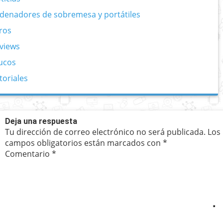
denadores de sobremesa y portátiles
ros
views
ucos
toriales
Deja una respuesta
Tu dirección de correo electrónico no será publicada.
Los
campos obligatorios están marcados con
*
Comentario
*