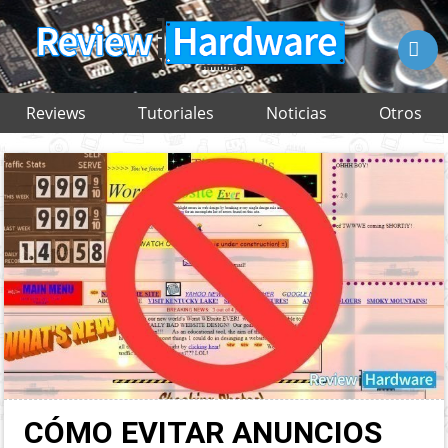

Reviews
Tutoriales
Noticias
Otros
CÓMO EVITAR ANUNCIOS