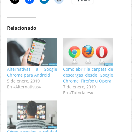
Relacionado
Alternativas a Google
Como abrir la carpeta de
Chrome para Android
descargas desde Google
5 de enero, 2019
Chrome, Firefox u Opera
En «Alternativas»
7 de enero, 2019
En «Tutoriales»
Cómo arreglar la calidad