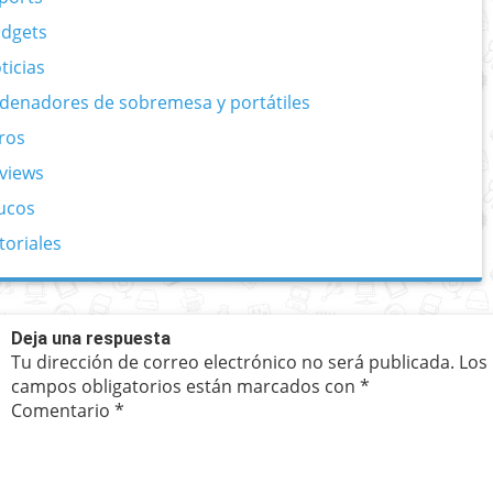
dgets
ticias
denadores de sobremesa y portátiles
ros
views
ucos
toriales
Deja una respuesta
Tu dirección de correo electrónico no será publicada.
Los
campos obligatorios están marcados con
*
Comentario
*