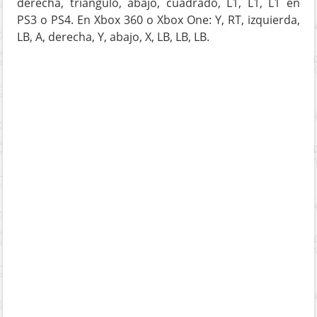
derecha, triángulo, abajo, cuadrado, L1, L1, L1 en
PS3 o PS4. En Xbox 360 o Xbox One: Y, RT, izquierda,
LB, A, derecha, Y, abajo, X, LB, LB, LB.