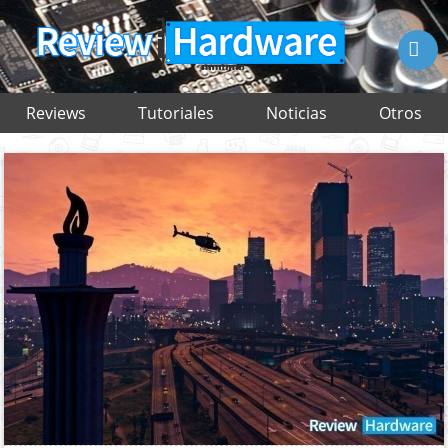

Reviews
Tutoriales
Noticias
Otros