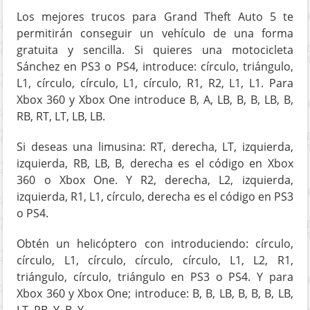
Los mejores trucos para Grand Theft Auto 5 te
permitirán conseguir un vehículo de una forma
gratuita y sencilla. Si quieres una motocicleta
Sánchez en PS3 o PS4, introduce: círculo, triángulo,
L1, círculo, círculo, L1, círculo, R1, R2, L1, L1. Para
Xbox 360 y Xbox One introduce B, A, LB, B, B, LB, B,
RB, RT, LT, LB, LB.
Si deseas una limusina: RT, derecha, LT, izquierda,
izquierda, RB, LB, B, derecha es el código en Xbox
360 o Xbox One. Y R2, derecha, L2, izquierda,
izquierda, R1, L1, círculo, derecha es el código en PS3
o PS4.
Obtén un helicóptero con introduciendo: círculo,
círculo, L1, círculo, círculo, círculo, L1, L2, R1,
triángulo, círculo, triángulo en PS3 o PS4. Y para
Xbox 360 y Xbox One; introduce: B, B, LB, B, B, B, LB,
LT, RB, Y, B, Y.