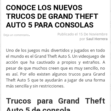
CONOCE LOS NUEVOS
TRUCOS DE GRAND THEFT
AUTO 5 PARA CONSOLAS
.
Publicado el
15 De Noviembre
Deja un comentario
por
Saul Herrera
Uno de los juegos más divertidos y jugados en todo
el mundo es el Grand Theft Auto 5. Un videojuego de
acción que ha cautivado a propios y extraños. A
pesar de que muchos creen que es muy sencillo, no
es así. Por ello existen algunos trucos para Grand
Theft Auto 5 que te ayudarán a jugar de una forma
más sencilla y sin restricciones.
Trucos para Grand Theft
Auto 5 de consola