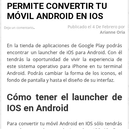
PERMITE CONVERTIR TU
MÓVIL ANDROID EN IOS
.
Publicado el
4 De Febrero
por
Deja un comentario
Arianne Oria
En la tienda de aplicaciones de Google Play podrás
encontrar un launcher de iOS para Android. Con él
tendrás la oportunidad de vivir la experiencia de
este sistema operativo para iPhone en tu terminal
Android. Podrás cambiar la forma de los iconos, el
fondo de pantalla y hasta el diseño de su interfaz.
Cómo tener el launcher de
IOS en Android
Para convertir tu móvil Android en IOS sólo tendrás