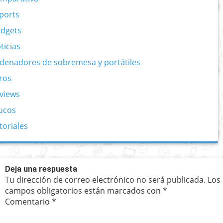
ports
dgets
ticias
denadores de sobremesa y portátiles
ros
views
ucos
toriales
Deja una respuesta
Tu dirección de correo electrónico no será publicada.
Los
campos obligatorios están marcados con
*
Comentario
*