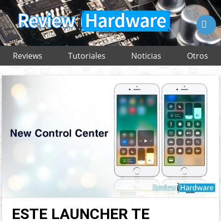

Reviews
Tutoriales
Noticias
Otros
ESTE LAUNCHER TE