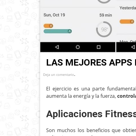
LAS MEJORES APPS 
.
Deja un comentario
El ejercicio es una parte fundamenta
aumenta la energía y la fuerza,
control
Aplicaciones Fitnes
Son muchos los beneficios que obtie