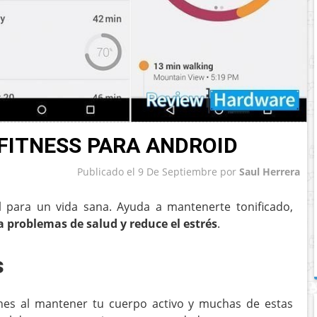
FITNESS PARA ANDROID
Publicado el
9 De Septiembre
por
Saul Herrera
l para un vida sana. Ayuda a mantenerte tonificado,
a problemas de salud y reduce el estrés
.
s
nes al mantener tu cuerpo activo y muchas de estas