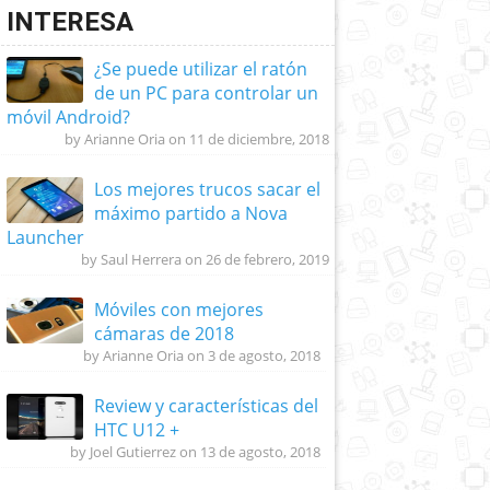
INTERESA
¿Se puede utilizar el ratón
de un PC para controlar un
móvil Android?
by Arianne Oria on 11 de diciembre, 2018
Los mejores trucos sacar el
máximo partido a Nova
Launcher
by Saul Herrera on 26 de febrero, 2019
Móviles con mejores
cámaras de 2018
by Arianne Oria on 3 de agosto, 2018
Review y características del
HTC U12 +
by Joel Gutierrez on 13 de agosto, 2018