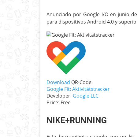
Anunciado por Google I/O en junio de
para dispositivos Android 4.0 y superio
Download
QR-Code
Google Fit: Aktivitätstracker
Developer:
Google LLC
Price:
Free
NIKE+RUNNING
Esta herramienta cumple con un kit 