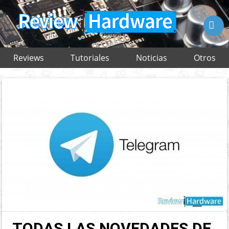

Reviews
Tutoriales
Noticias
Otros
TODAS LAS NOVEDADES DE