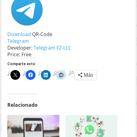
Download
QR-Code
Telegram
Developer:
Telegram FZ-LLC
Price:
Free
Comparte esto:
Más
Relacionado