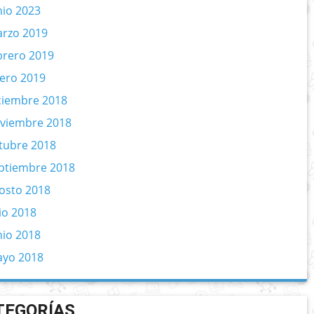
nio 2023
rzo 2019
brero 2019
ero 2019
ciembre 2018
viembre 2018
tubre 2018
ptiembre 2018
osto 2018
lio 2018
nio 2018
yo 2018
TEGORÍAS