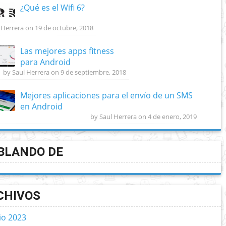
¿Qué es el Wifi 6?
 Herrera on 19 de octubre, 2018
Las mejores apps fitness
para Android
by Saul Herrera on 9 de septiembre, 2018
Mejores aplicaciones para el envío de un SMS
en Android
by Saul Herrera on 4 de enero, 2019
BLANDO DE
CHIVOS
lio 2023