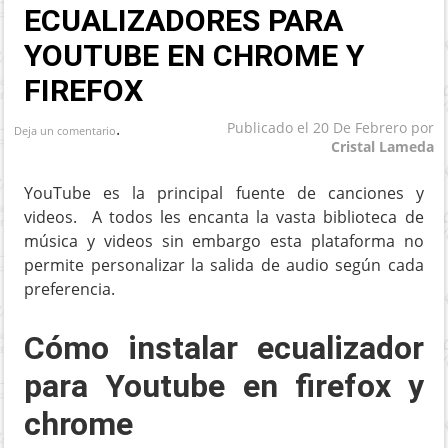
ECUALIZADORES PARA
YOUTUBE EN CHROME Y
FIREFOX
.
Publicado el
20 De Febrero
por
Deja un comentario
Cristal Lameda
YouTube es la principal fuente de canciones y
videos. A todos les encanta la vasta biblioteca de
música y videos sin embargo esta plataforma no
permite personalizar la salida de audio según cada
preferencia.
Cómo instalar ecualizador
para Youtube en firefox y
chrome