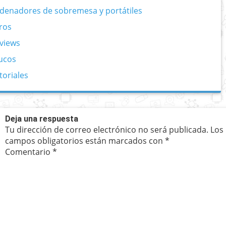
denadores de sobremesa y portátiles
ros
views
ucos
toriales
Deja una respuesta
Tu dirección de correo electrónico no será publicada.
Los
campos obligatorios están marcados con
*
Comentario
*