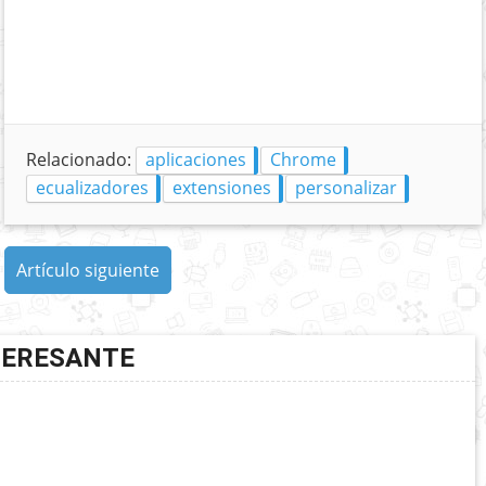
Relacionado:
aplicaciones
Chrome
ecualizadores
extensiones
personalizar
Artículo siguiente
TERESANTE