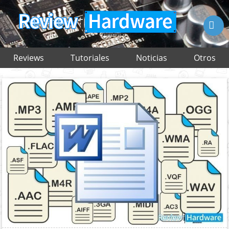

Reviews
Tutoriales
Noticias
Otros