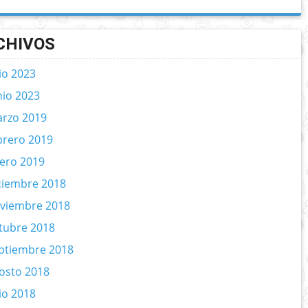
CHIVOS
lio 2023
nio 2023
rzo 2019
brero 2019
ero 2019
ciembre 2018
viembre 2018
tubre 2018
ptiembre 2018
osto 2018
lio 2018