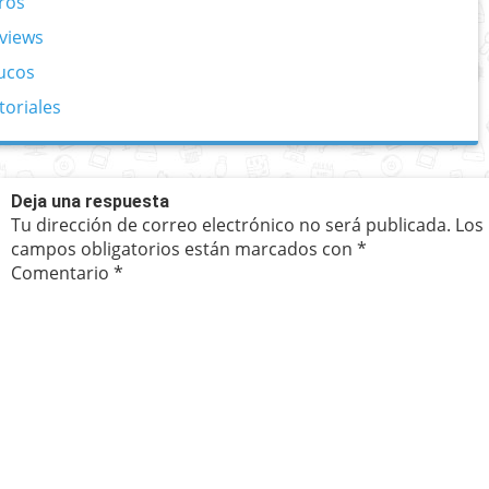
ros
views
ucos
toriales
Deja una respuesta
Tu dirección de correo electrónico no será publicada.
Los
campos obligatorios están marcados con
*
Comentario
*