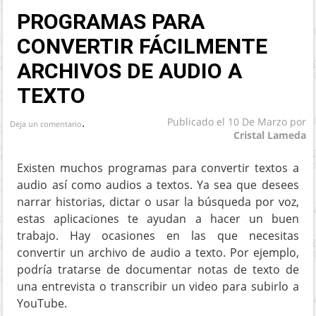
PROGRAMAS PARA
CONVERTIR FÁCILMENTE
ARCHIVOS DE AUDIO A
TEXTO
.
Publicado el
10 De Marzo
por
Deja un comentario
Cristal Lameda
Existen muchos programas para convertir textos a
audio así como audios a textos. Ya sea que desees
narrar historias, dictar o usar la búsqueda por voz,
estas aplicaciones te ayudan a hacer un buen
trabajo. Hay ocasiones en las que necesitas
convertir un archivo de audio a texto. Por ejemplo,
podría tratarse de documentar notas de texto de
una entrevista o transcribir un video para subirlo a
YouTube.