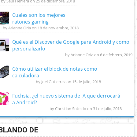
by Saul Herrera on 25 de diciembre, 2018
Cuales son los mejores
ratones gaming
by Arianne Oria on 18 de noviembre, 2018
Qué es el Discover de Google para Android y como
personalizarlo
by Arianne Oria on 6 de febrero, 2019
Cómo utilizar el block de notas como
calculadora
by Joel Gutierrez on 15 de julio, 2018
Fuchsia, ¿el nuevo sistema de IA que derrocará
a Android?
by Christian Soteldo on 31 de julio, 2018
BLANDO DE