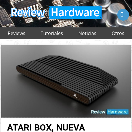

Reviews
Tutoriales
Noticias
Otros
ATARI BOX, NUEVA