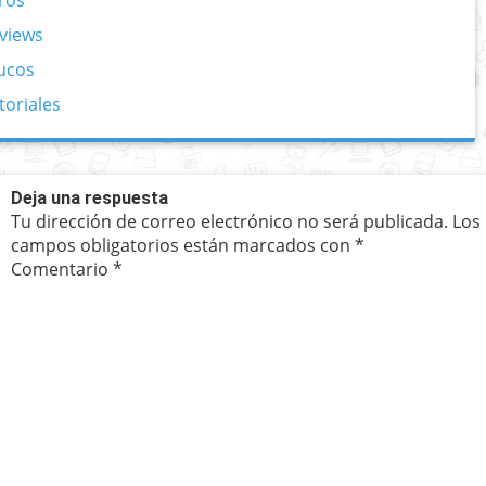
ros
views
ucos
toriales
Deja una respuesta
Tu dirección de correo electrónico no será publicada.
Los
campos obligatorios están marcados con
*
Comentario
*