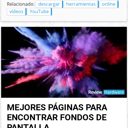
Relacionado:
descargar
herramientas
online
vídeos
YouTube
MEJORES PÁGINAS PARA
ENCONTRAR FONDOS DE
PANTALLA