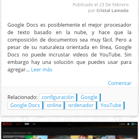
Publicado el
23 De Febrero
por
Cristal Lameda
Google Docs es posiblemente el mejor procesador
de texto basado en la nube, y hace que la
composición de documentos sea muy fácil. Pero a
pesar de su naturaleza orientada en línea, Google
Docs no puede incrustar videos de YouTube. Sin
embargo hay una solución que puedes usar para
agregar…
Leer más
Comentar
Relacionado:
configuración
Google
Google Docs
online
ordenador
YouTube