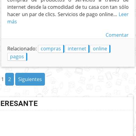
internet desde la comodidad de tu casa con tan sólo
hacer un par de clics. Servicios de pago online…
Leer
más
Comentar
Relacionado:
compras
internet
online
pagos
1
2
Siguientes
TERESANTE