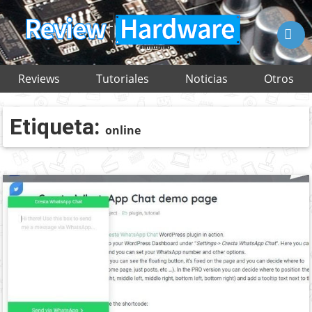

Reviews
Tutoriales
Noticias
Otros
Etiqueta:
online