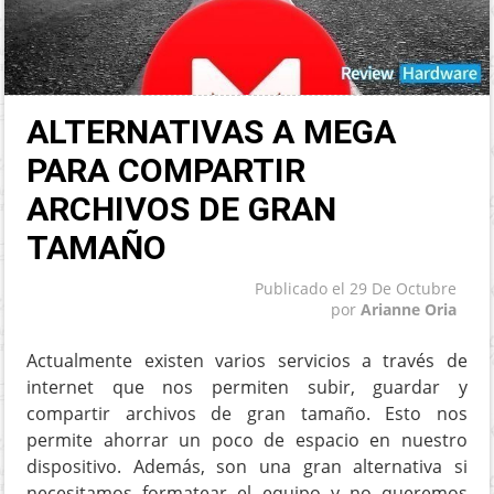
ALTERNATIVAS A MEGA
PARA COMPARTIR
ARCHIVOS DE GRAN
TAMAÑO
Publicado el
29 De Octubre
por
Arianne Oria
Actualmente existen varios servicios a través de
internet que nos permiten subir, guardar y
compartir archivos de gran tamaño. Esto nos
permite ahorrar un poco de espacio en nuestro
dispositivo. Además, son una gran alternativa si
necesitamos formatear el equipo y no queremos