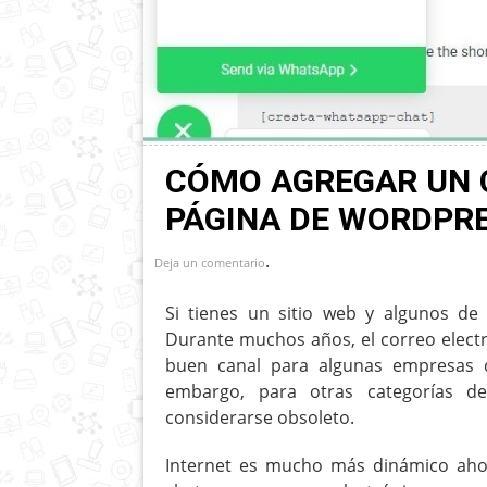
CÓMO AGREGAR UN 
PÁGINA DE WORDPR
.
Deja un comentario
Si tienes un sitio web y algunos de 
Durante muchos años, el correo electr
buen canal para algunas empresas 
embargo, para otras categorías de
considerarse obsoleto.
Internet es mucho más dinámico ahor