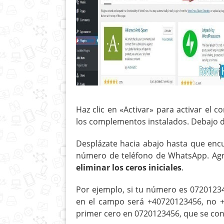
Haz clic en «Activar» para activar el c
los complementos instalados. Debajo d
Desplázate hacia abajo hasta que en
número de teléfono de WhatsApp. Agr
eliminar los ceros iniciales
.
Por ejemplo, si tu número es 07201234
en el campo será +40720123456, no +
primer cero en 0720123456, que se conv