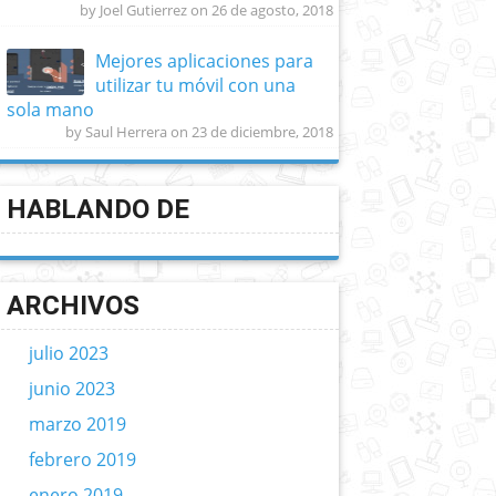
by Joel Gutierrez on 26 de agosto, 2018
Mejores aplicaciones para
utilizar tu móvil con una
sola mano
by Saul Herrera on 23 de diciembre, 2018
HABLANDO DE
ARCHIVOS
julio 2023
junio 2023
marzo 2019
febrero 2019
enero 2019