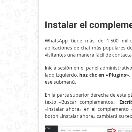
Instalar el complem
WhatsApp tiene más de 1.500 millo
aplicaciones de chat más populares del
visitantes una manera fácil de contactar
Inicia sesión en el panel administrativ
lado izquierdo,
haz clic en «Plugins»
.
ese submenú.
En la parte superior derecha de esta p
texto «Buscar complementos».
Escr
«Instalar ahora» en el complemento 
botón «Instalar ahora» cambiará su text