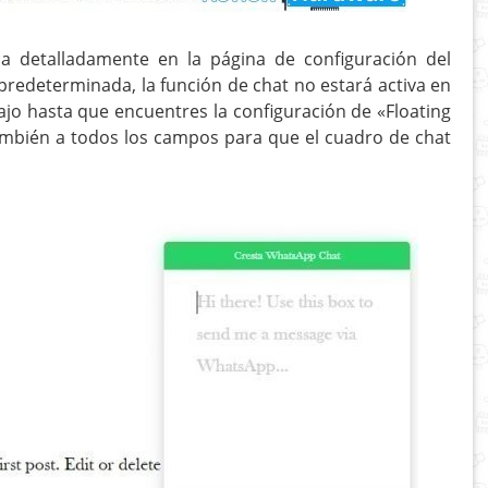
ica detalladamente en la página de configuración del
edeterminada, la función de chat no estará activa en
ajo hasta que encuentres la configuración de «Floating
ambién a todos los campos para que el cuadro de chat