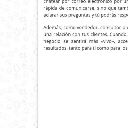
chatear por correo electrónico por 
rápida de comunicarse, sino que tamb
aclarar sus preguntas y tú podrás res
Además, como vendedor, consultor o e
una relación con tus clientes. Cuando
negocio se sentirá más «vivo», acc
resultados, tanto para ti como para los 