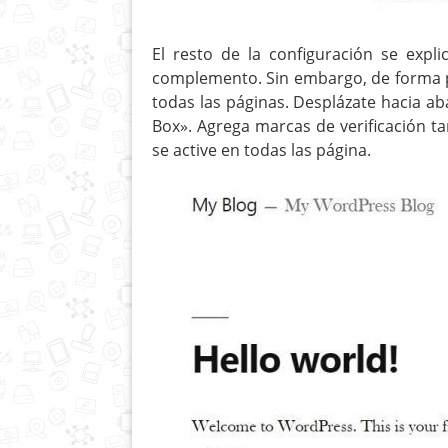
El resto de la configuración se expl
complemento. Sin embargo, de forma pr
todas las páginas. Desplázate hacia ab
Box». Agrega marcas de verificación t
se active en todas las página.