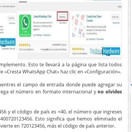
omplemento. Esto te llevará a la página que lista todos
e «Cresta WhatsApp Chat» haz clic en «Configuración».
cuentres el campo de entrada donde puede agregar su
ega el número en formato internacional y
no olvides
56 y el código de país es +40, el número que ingreses
400720123456. Esto significa que hemos eliminado el
ierte en 720123456, más el código de país anterior.