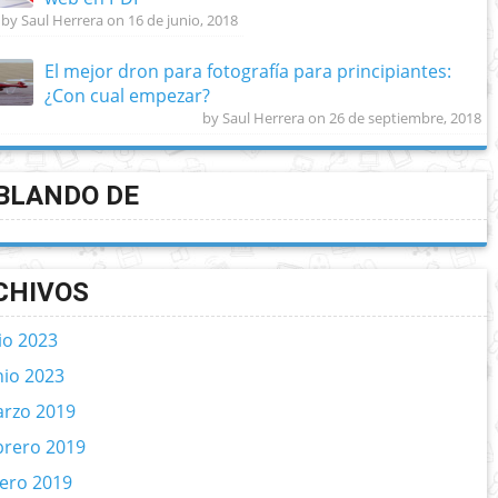
by Saul Herrera on 16 de junio, 2018
El mejor dron para fotografía para principiantes:
¿Con cual empezar?
by Saul Herrera on 26 de septiembre, 2018
BLANDO DE
CHIVOS
lio 2023
nio 2023
rzo 2019
brero 2019
ero 2019