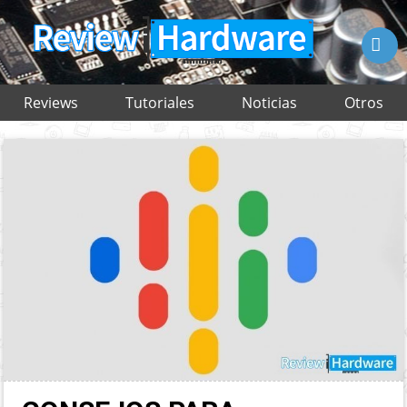

Reviews
Tutoriales
Noticias
Otros