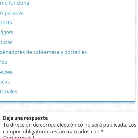
mo funciona
mparativa
ports
dgets
ticias
denadores de sobremesa y portátiles
ros
views
ucos
toriales
Deja una respuesta
Tu dirección de correo electrónico no será publicada.
Los
campos obligatorios están marcados con
*