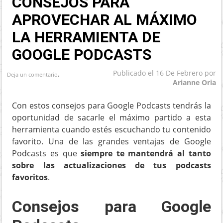
CONSEJOS PARA
APROVECHAR AL MÁXIMO
LA HERRAMIENTA DE
GOOGLE PODCASTS
.
Publicado el
16 De Febrero
por
Deja un comentario
Arianne Oria
Con estos consejos para Google Podcasts tendrás la
oportunidad de sacarle el máximo partido a esta
herramienta cuando estés escuchando tu contenido
favorito. Una de las grandes ventajas de Google
Podcasts es que
siempre te mantendrá al tanto
sobre las actualizaciones de tus podcasts
favoritos
.
Consejos para Google