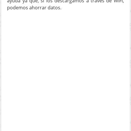
ayuda ya que, si los descargamos a través de WiFi,
podemos ahorrar datos.