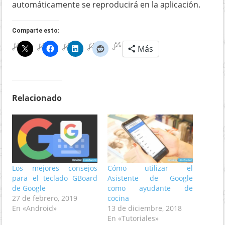
automáticamente se reproducirá en la aplicación.
Comparte esto:
Más
Relacionado
Los mejores consejos
Cómo utilizar el
para el teclado GBoard
Asistente de Google
de Google
como ayudante de
27 de febrero, 2019
cocina
En «Android»
13 de diciembre, 2018
En «Tutoriales»