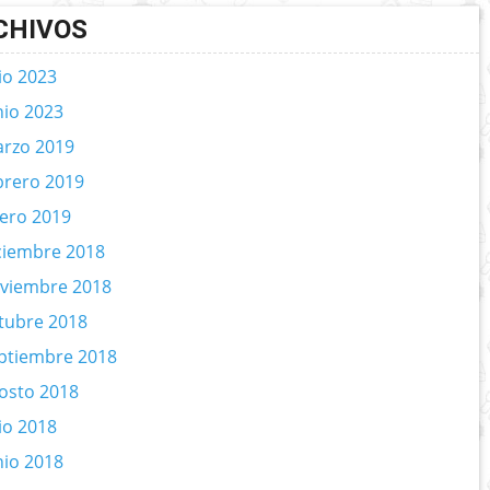
CHIVOS
lio 2023
nio 2023
rzo 2019
brero 2019
ero 2019
ciembre 2018
viembre 2018
tubre 2018
ptiembre 2018
osto 2018
lio 2018
nio 2018