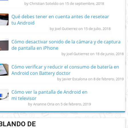
by Christian Soteldo on 15 de septiembre, 2018
Qué debes tener en cuenta antes de resetear
tu Android
by Joel Gutierrez on 15 de julio, 2018
Cómo desactivar sonido de la cámara y de captura
de pantalla en iPhone
by Joel Gutierrez on 18 de junio, 2018
Cómo verificar y reducir el consumo de batería en
Android con Battery doctor
by Javier Escalona on 8 de febrero, 2019
Cómo ver la pantalla de Android en
mi televisor
by Arianne Oria on 5 de febrero, 2019
BLANDO DE