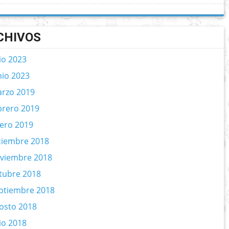
CHIVOS
lio 2023
nio 2023
rzo 2019
brero 2019
ero 2019
ciembre 2018
viembre 2018
tubre 2018
ptiembre 2018
osto 2018
lio 2018