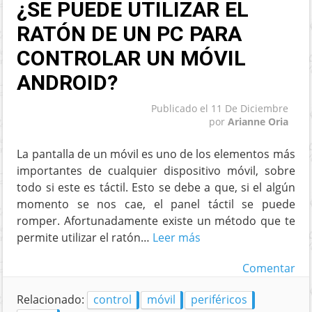
¿SE PUEDE UTILIZAR EL
RATÓN DE UN PC PARA
CONTROLAR UN MÓVIL
ANDROID?
Publicado el
11 De Diciembre
por
Arianne Oria
La pantalla de un móvil es uno de los elementos más
importantes de cualquier dispositivo móvil, sobre
todo si este es táctil. Esto se debe a que, si el algún
momento se nos cae, el panel táctil se puede
romper. Afortunadamente existe un método que te
permite utilizar el ratón…
Leer más
Comentar
Relacionado:
control
móvil
periféricos