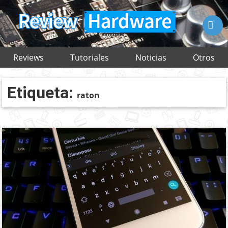

Reviews
Tutoriales
Noticias
Otros
Etiqueta:
raton