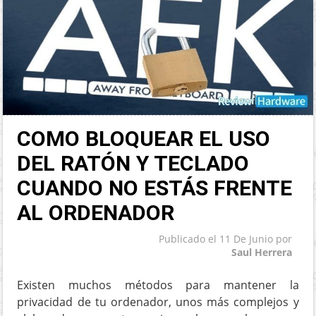
COMO BLOQUEAR EL USO
DEL RATÓN Y TECLADO
CUANDO NO ESTÁS FRENTE
AL ORDENADOR
Publicado el
11 De Junio
por
Saul Herrera
Existen muchos métodos para mantener la
privacidad de tu ordenador, unos más complejos y