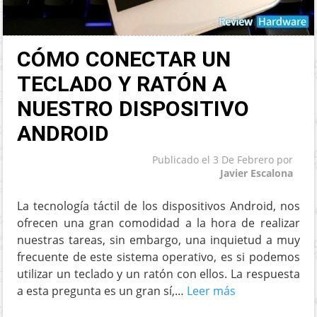
CÓMO CONECTAR UN
TECLADO Y RATÓN A
NUESTRO DISPOSITIVO
ANDROID
Publicado el
3 De Febrero
por
Javier Escalona
La tecnología táctil de los dispositivos Android, nos
ofrecen una gran comodidad a la hora de realizar
nuestras tareas, sin embargo, una inquietud a muy
frecuente de este sistema operativo, es si podemos
utilizar un teclado y un ratón con ellos. La respuesta
a esta pregunta es un gran sí,…
Leer más